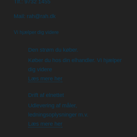
Tlf.: 9732 1455
Mail: rah@rah.dk
Vi hjælper dig videre
Den strøm du køber.
Køber du hos din elhandler. Vi hjælper
dig videre
Læs mere her
Drift af elnettet
Udlevering af måler,
ledningsoplysninger m.v.
Læs mere her