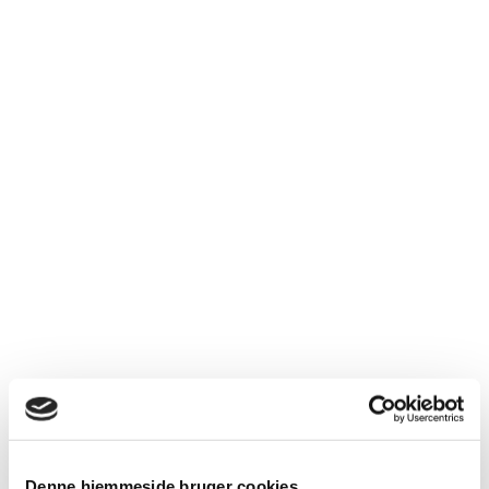
Bliv klogere på strømmens vej til
dig.
Denne hjemmeside bruger cookies