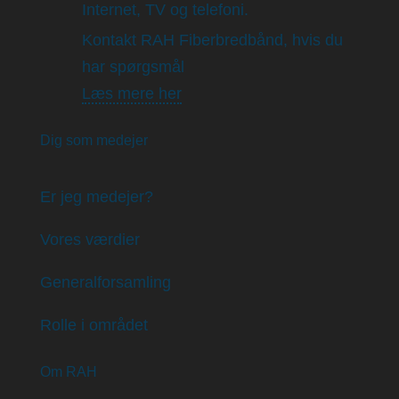
Internet, TV og telefoni.
Kontakt RAH Fiberbredbånd, hvis du
har spørgsmål
Læs mere her
Dig som medejer
Er jeg medejer?
Vores værdier
Generalforsamling
Rolle i området
Om RAH