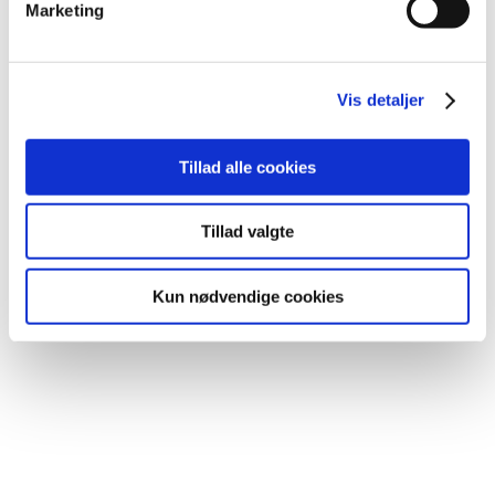
Marketing
Turbo på den grønne omstilling Nu
bliver der for alvor skruet op for
Vis detaljer
lade-infrastrukturen i det vestjyske.
RAH-koncernen har besluttet at...
Tillad alle cookies
Tillad valgte
Kun nødvendige cookies